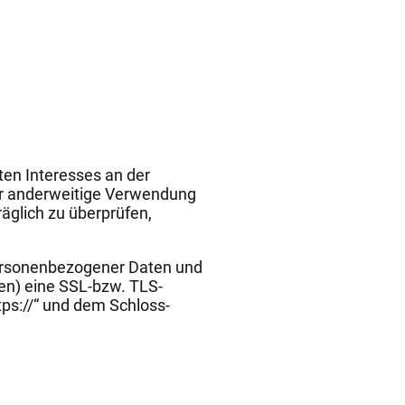
ten Interesses an der
der anderweitige Verwendung
räglich zu überprüfen,
ersonenbezogener Daten und
hen) eine SSL-bzw. TLS-
tps://“ und dem Schloss-