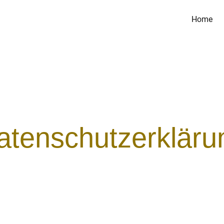
Home
atenschutzerkläru