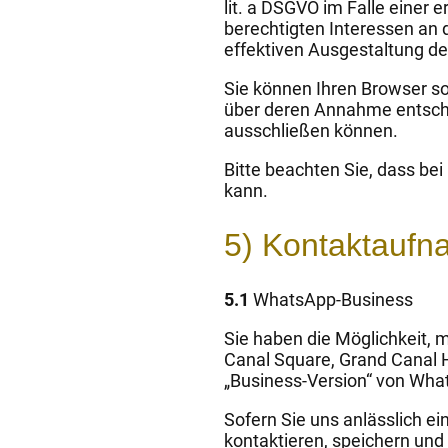
lit. a DSGVO im Falle einer 
berechtigten Interessen an 
effektiven Ausgestaltung d
Sie können Ihren Browser so
über deren Annahme entsche
ausschließen können.
Bitte beachten Sie, dass be
kann.
5) Kontaktauf
5.1
WhatsApp-Business
Sie haben die Möglichkeit, 
Canal Square, Grand Canal Ha
„Business-Version“ von Wha
Sofern Sie uns anlässlich e
kontaktieren, speichern un