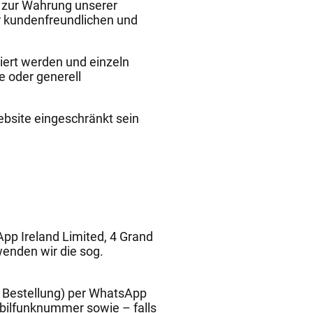
VO zur Wahrung unserer
er kundenfreundlichen und
iert werden und einzeln
 oder generell
ebsite eingeschränkt sein
pp Ireland Limited, 4 Grand
wenden wir die sog.
n Bestellung) per WhatsApp
bilfunknummer sowie – falls