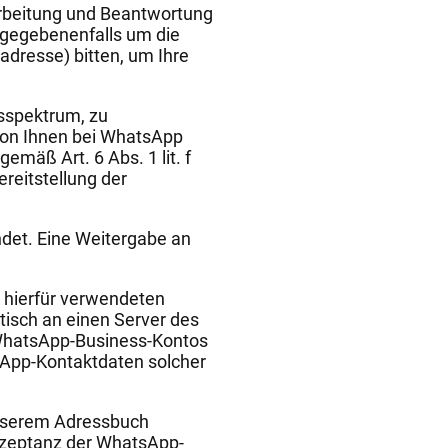
arbeitung und Beantwortung
 gegebenenfalls um die
adresse) bitten, um Ihre
sspektrum, zu
 von Ihnen bei WhatsApp
mäß Art. 6 Abs. 1 lit. f
reitstellung der
det. Eine Weitergabe an
 hierfür verwendeten
isch an einen Server des
 WhatsApp-Business-Kontos
sApp-Kontaktdaten solcher
unserem Adressbuch
Akzeptanz der WhatsApp-