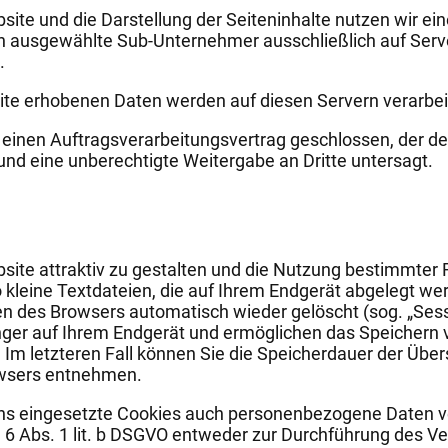
ite und die Darstellung der Seiteninhalte nutzen wir ein
h ausgewählte Sub-Unternehmer ausschließlich auf Serve
.
ite erhobenen Daten werden auf diesen Servern verarbei
 einen Auftragsverarbeitungsvertrag geschlossen, der d
 und eine unberechtigte Weitergabe an Dritte untersagt.
ite attraktiv zu gestalten und die Nutzung bestimmter 
 kleine Textdateien, die auf Ihrem Endgerät abgelegt we
n des Browsers automatisch wieder gelöscht (sog. „Sessi
nger auf Ihrem Endgerät und ermöglichen das Speichern 
. Im letzteren Fall können Sie die Speicherdauer der Über
owsers entnehmen.
uns eingesetzte Cookies auch personenbezogene Daten ve
 6 Abs. 1 lit. b DSGVO entweder zur Durchführung des Ve