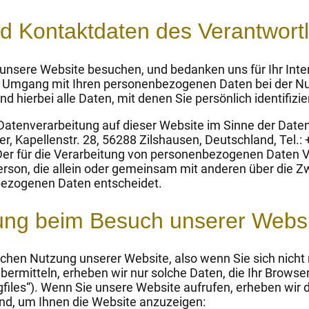
nd Kontaktdaten des Verantwort
 unsere Website besuchen, und bedanken uns für Ihr Int
en Umgang mit Ihren personenbezogenen Daten bei der N
 hierbei alle Daten, mit denen Sie persönlich identifizi
e Datenverarbeitung auf dieser Website im Sinne der Da
r, Kapellenstr. 28, 56288 Zilshausen, Deutschland, Tel.:
er für die Verarbeitung von personenbezogenen Daten Ve
Person, die allein oder gemeinsam mit anderen über die Z
bezogenen Daten entscheidet.
ung beim Besuch unserer Webs
schen Nutzung unserer Website, also wenn Sie sich nicht 
bermitteln, erheben wir nur solche Daten, die Ihr Browse
gfiles“). Wenn Sie unsere Website aufrufen, erheben wir d
sind, um Ihnen die Website anzuzeigen: