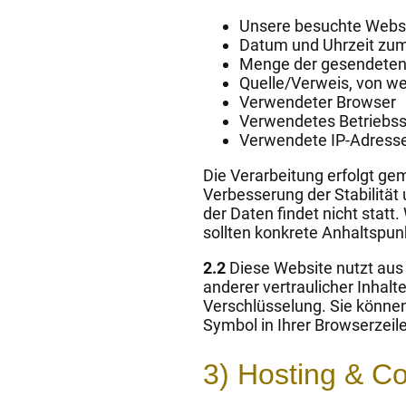
Unsere besuchte Webs
Datum und Uhrzeit zum
Menge der gesendeten 
Quelle/Verweis, von we
Verwendeter Browser
Verwendetes Betriebs
Verwendete IP-Adresse 
Die Verarbeitung erfolgt gem
Verbesserung der Stabilität
der Daten findet nicht statt.
sollten konkrete Anhaltspun
2.2
Diese Website nutzt aus
anderer vertraulicher Inhal
Verschlüsselung. Sie können
Symbol in Ihrer Browserzeil
3) Hosting & C