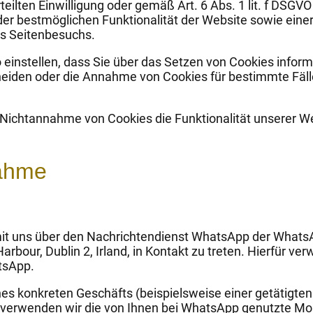
erteilten Einwilligung oder gemäß Art. 6 Abs. 1 lit. f DSG
der bestmöglichen Funktionalität der Website sowie ein
es Seitenbesuchs.
 einstellen, dass Sie über das Setzen von Cookies inform
iden oder die Annahme von Cookies für bestimmte Fälle
i Nichtannahme von Cookies die Funktionalität unserer W
nahme
mit uns über den Nachrichtendienst WhatsApp der WhatsA
rbour, Dublin 2, Irland, in Kontakt zu treten. Hierfür ver
tsApp.
ines konkreten Geschäfts (beispielsweise einer getätigte
d verwenden wir die von Ihnen bei WhatsApp genutzte Mo