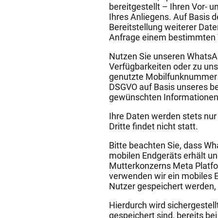
bereitgestellt – Ihren Vor-
Ihres Anliegens. Auf Basis
Bereitstellung weiterer Dat
Anfrage einem bestimmten 
Nutzen Sie unseren WhatsAp
Verfügbarkeiten oder zu uns
genutzte Mobilfunknummer so
DSGVO auf Basis unseres ber
gewünschten Informationen
Ihre Daten werden stets nu
Dritte findet nicht statt.
Bitte beachten Sie, dass Wh
mobilen Endgeräts erhält u
Mutterkonzerns Meta Platfo
verwenden wir ein mobiles 
Nutzer gespeichert werden, 
Hierdurch wird sichergestel
gespeichert sind, bereits b