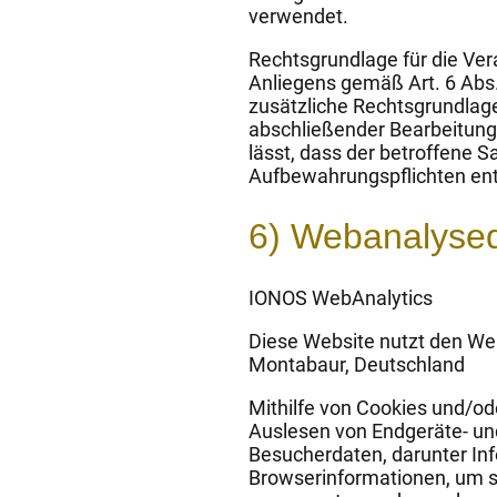
verwendet.
Rechtsgrundlage für die Ver
Anliegens gemäß Art. 6 Abs. 
zusätzliche Rechtsgrundlage 
abschließender Bearbeitung 
lässt, dass der betroffene S
Aufbewahrungspflichten en
6) Webanalysed
IONOS WebAnalytics
Diese Website nutzt den Web
Montabaur, Deutschland
Mithilfe von Cookies und/o
Auslesen von Endgeräte- un
Besucherdaten, darunter In
Browserinformationen, um si