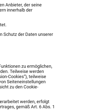
en Anbieter, der seine
rn innerhalb der
tet.
en Schutz der Daten unserer
Funktionen zu ermöglichen,
rden. Teilweise werden
on-Cookies“), teilweise
von Seiteneinstellungen
sicht zu den Cookie-
rarbeitet werden, erfolgt
rtrages, gemäß Art. 6 Abs. 1