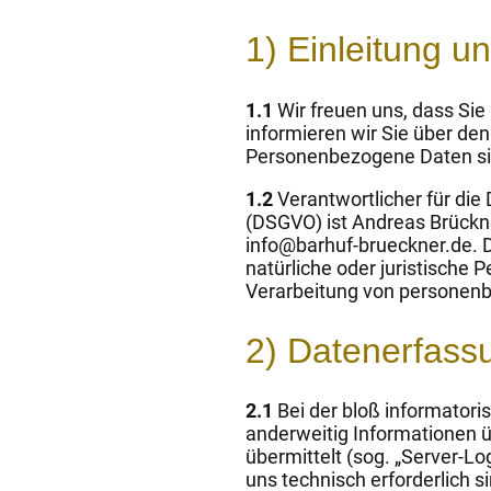
1) Einleitung u
1.1
Wir freuen uns, dass Sie
informieren wir Sie über d
Personenbezogene Daten sind
1.2
Verantwortlicher für di
(DSGVO) ist Andreas Brückne
info@barhuf-brueckner.de. D
natürliche oder juristische 
Verarbeitung von personen
2) Datenerfass
2.1
Bei der bloß informatori
anderweitig Informationen ü
übermittelt (sog. „Server-Lo
uns technisch erforderlich 