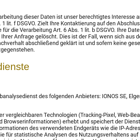
arbeitung dieser Daten ist unser berechtigtes Interesse 
1 lit. f DSGVO. Zielt Ihre Kontaktierung auf den Abschlus
für die Verarbeitung Art. 6 Abs. 1 lit. b DSGVO. Ihre Da
Ihrer Anfrage gelöscht. Dies ist der Fall, wenn sich a
achverhalt abschließend geklärt ist und sofern keine gese
tgegenstehen.
ienste
analysedienst des folgenden Anbieters: IONOS SE, Elgen
der vergleichbaren Technologien (Tracking-Pixel, Web-B
d Browserinformationen) erhebt und speichert der Diens
formationen des verwendeten Endgeräts wie die IP-Adre
e für statistische Analysen des Nutzungsverhaltens auf