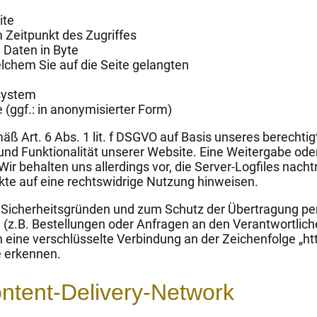
ite
 Zeitpunkt des Zugriffes
Daten in Byte
lchem Sie auf die Seite gelangten
system
(ggf.: in anonymisierter Form)
äß Art. 6 Abs. 1 lit. f DSGVO auf Basis unseres berechtig
 und Funktionalität unserer Website. Eine Weitergabe o
 Wir behalten uns allerdings vor, die Server-Logfiles nacht
kte auf eine rechtswidrige Nutzung hinweisen.
 Sicherheitsgründen und zum Schutz der Übertragung p
te (z.B. Bestellungen oder Anfragen an den Verantwortlic
 eine verschlüsselte Verbindung an der Zeichenfolge „ht
e erkennen.
ontent-Delivery-Network