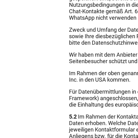
Nutzungsbedingungen in di
Chat-Kontakte gemäß Art. 6 A
WhatsApp nicht verwenden u
Zweck und Umfang der Date
sowie Ihre diesbezüglichen
bitte den Datenschutzhinw
Wir haben mit dem Anbieter 
Seitenbesucher schützt und 
Im Rahmen der oben genann
Inc. in den USA kommen.
Für Datenübermittlungen in
Framework) angeschlossen,
die Einhaltung des europäis
5.2
Im Rahmen der Kontaktau
Daten erhoben. Welche Date
jeweiligen Kontaktformular 
Anliegens bzw. für die Kon