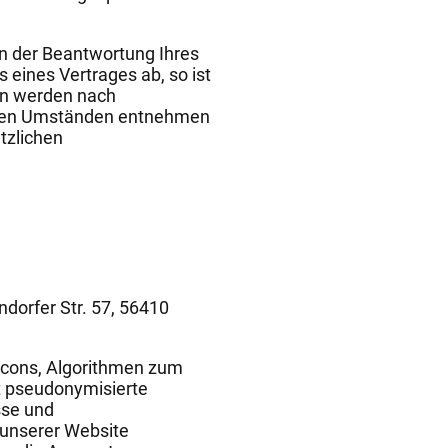
an der Beantwortung Ihres
s eines Vertrages ab, so ist
ten werden nach
us den Umständen entnehmen
tzlichen
dorfer Str. 57, 56410
eacons, Algorithmen zum
t pseudonymisierte
sse und
 unserer Website