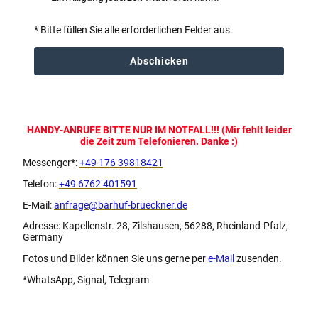
* Bitte füllen Sie alle erforderlichen Felder aus.
Abschicken
HANDY-ANRUFE BITTE NUR IM NOTFALL!!! (Mir fehlt leider
die Zeit zum Telefonieren. Danke :)
Messenger*:
+49 176 39818421
Telefon:
+49 6762 401591
E-Mail:
anfrage@barhuf-brueckner.de
Adresse: Kapellenstr. 28, Zilshausen, 56288, Rheinland-Pfalz,
Germany
Fotos und Bilder können Sie uns gerne per
e-Mail
zusenden.
*WhatsApp, Signal, Telegram